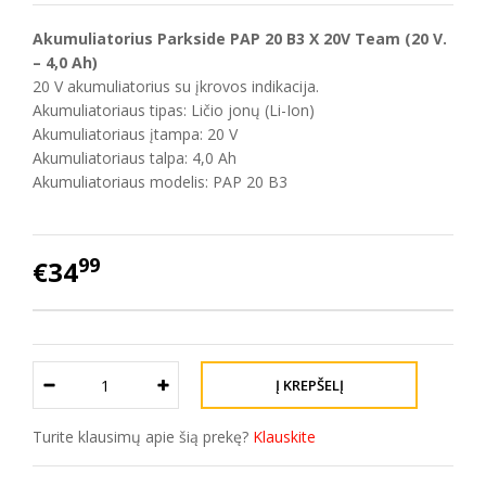
Akumuliatorius Parkside PAP 20 B3 X 20V Team (20 V.
– 4,0 Ah)
20 V akumuliatorius su įkrovos indikacija.
Akumuliatoriaus tipas: Ličio jonų (Li-Ion)
Akumuliatoriaus įtampa: 20 V
Akumuliatoriaus talpa: 4,0 Ah
Akumuliatoriaus modelis: PAP 20 B3
99
€34
Turite klausimų apie šią prekę?
Klauskite