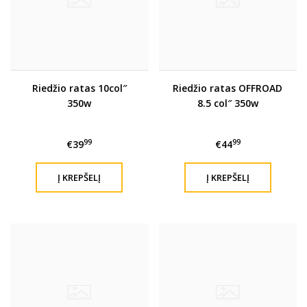
Riedžio ratas 10col″
Riedžio ratas OFFROAD
350w
8.5 col″ 350w
99
99
€39
€44