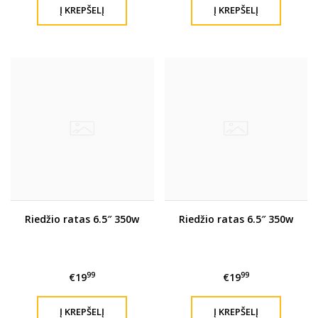
Riedžio ratas 6.5″ 350w
Riedžio ratas 6.5″ 350w
99
99
€19
€19