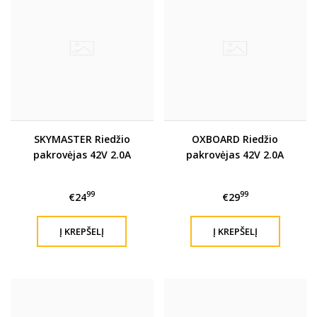
SKYMASTER Riedžio
OXBOARD Riedžio
pakrovėjas 42V 2.0A
pakrovėjas 42V 2.0A
99
99
€24
€29