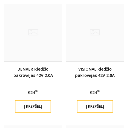
DENVER Riedžio
VISIONAL Riedžio
pakrovėjas 42V 2.0A
pakrovėjas 42V 2.0A
99
99
€24
€24