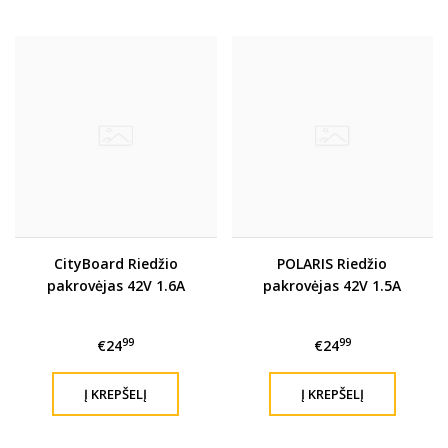
CityBoard Riedžio
POLARIS Riedžio
pakrovėjas 42V 1.6A
pakrovėjas 42V 1.5A
99
99
€24
€24