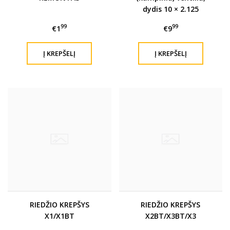
dydis 10 × 2.125
99
99
€1
€9
RIEDŽIO KREPŠYS
RIEDŽIO KREPŠYS
X1/X1BT
X2BT/X3BT/X3