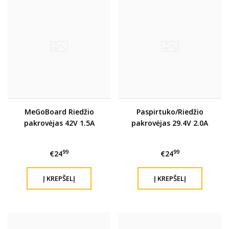
MeGoBoard Riedžio
Paspirtuko/Riedžio
pakrovėjas 42V 1.5A
pakrovėjas 29.4V 2.0A
99
99
€24
€24