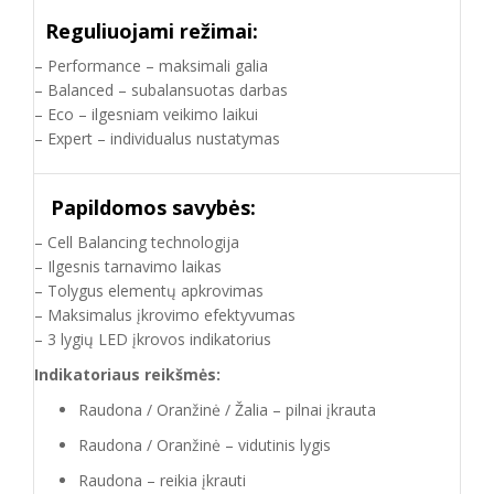
Reguliuojami režimai:
– Performance – maksimali galia
– Balanced – subalansuotas darbas
– Eco – ilgesniam veikimo laikui
– Expert – individualus nustatymas
Papildomos savybės:
– Cell Balancing technologija
– Ilgesnis tarnavimo laikas
– Tolygus elementų apkrovimas
– Maksimalus įkrovimo efektyvumas
– 3 lygių LED įkrovos indikatorius
Indikatoriaus reikšmės:
Raudona / Oranžinė / Žalia – pilnai įkrauta
Raudona / Oranžinė – vidutinis lygis
Raudona – reikia įkrauti