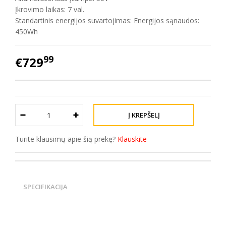
Įkrovimo laikas: 7 val.
Standartinis energijos suvartojimas: Energijos sąnaudos:
450Wh
99
€729
Turite klausimų apie šią prekę?
Klauskite
SPECIFIKACIJA