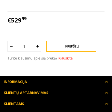
99
€529
Turite klausimų apie šią prekę?
Klauskite
INFORMACIJA
KLIENTŲ APTARNAVIMAS
KLIENTAMS