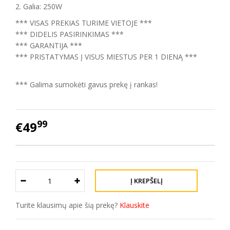
2. Galia: 250W
*** VISAS PREKIAS TURIME VIETOJE ***
*** DIDELIS PASIRINKIMAS ***
*** GARANTIJA ***
*** PRISTATYMAS Į VISUS MIESTUS PER 1 DIENĄ ***
*** Galima sumokėti gavus prekę į rankas!
99
€49
Turite klausimų apie šią prekę?
Klauskite