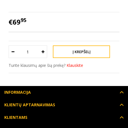
95
€69
Turite klausimų apie šią prekę?
Klauskite
INFORMACIJA
KLIENTŲ APTARNAVIMAS
KLIENTAMS