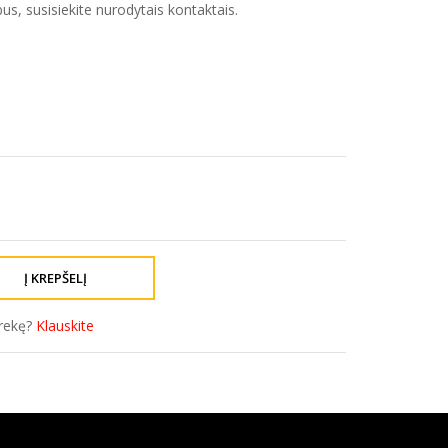
us, susisiekite nurodytais kontaktais.
prekę?
Klauskite