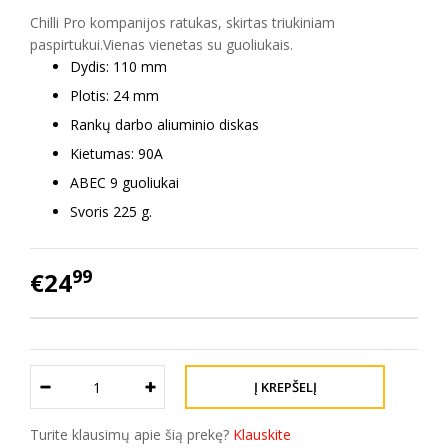
Chilli Pro kompanijos ratukas, skirtas triukiniam
paspirtukui.Vienas vienetas su guoliukais.
Dydis: 110 mm
Plotis: 24 mm
Rankų darbo aliuminio diskas
Kietumas: 90A
ABEC 9 guoliukai
Svoris 225 g.
99
€24
Turite klausimų apie šią prekę?
Klauskite