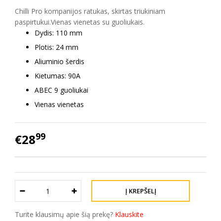
Chilli Pro kompanijos ratukas, skirtas triukiniam
paspirtukui.Vienas vienetas su guoliukais.
Dydis: 110 mm
Plotis: 24 mm
Aliuminio šerdis
Kietumas: 90A
ABEC 9 guoliukai
Vienas vienetas
99
€28
Turite klausimų apie šią prekę?
Klauskite