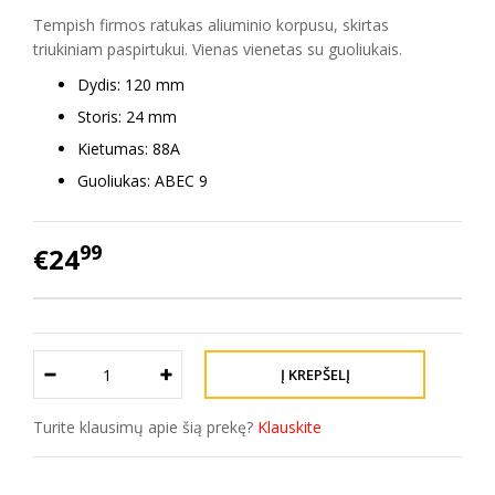
Tempish firmos ratukas aliuminio korpusu, skirtas
triukiniam paspirtukui. Vienas vienetas su guoliukais.
Dydis: 120 mm
Storis: 24 mm
Kietumas: 88A
Guoliukas: ABEC 9
99
€24
Turite klausimų apie šią prekę?
Klauskite