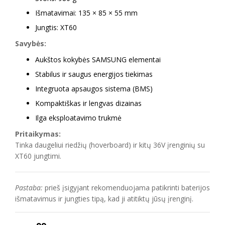
Išmatavimai: 135 × 85 × 55 mm
Jungtis: XT60
Savybės:
Aukštos kokybės SAMSUNG elementai
Stabilus ir saugus energijos tiekimas
Integruota apsaugos sistema (BMS)
Kompaktiškas ir lengvas dizainas
Ilga eksploatavimo trukmė
Pritaikymas:
Tinka daugeliui riedžių (hoverboard) ir kitų 36V įrenginių su
XT60 jungtimi.
Pastaba:
prieš įsigyjant rekomenduojama patikrinti baterijos
išmatavimus ir jungties tipą, kad ji atitiktų jūsų įrenginį.