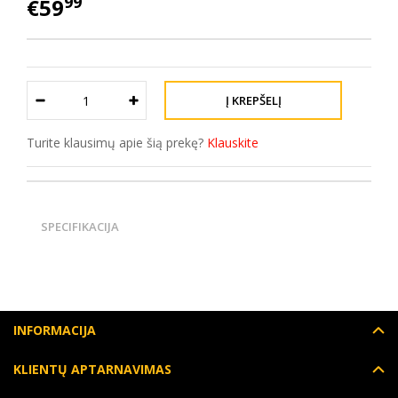
99
€59
Turite klausimų apie šią prekę?
Klauskite
SPECIFIKACIJA
INFORMACIJA
KLIENTŲ APTARNAVIMAS