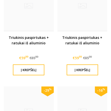
Triukinis paspirtukas +
Triukinis paspirtukas +
ratukai iš aliuminio
ratukai iš aliuminio
99
00
99
00
€59
€85
€59
€85
%
%
-29
-16