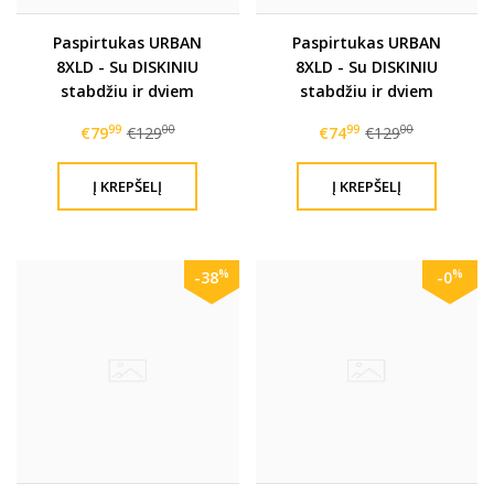
Paspirtukas URBAN
Paspirtukas URBAN
8XLD - Su DISKINIU
8XLD - Su DISKINIU
stabdžiu ir dviem
stabdžiu ir dviem
amortizatoriais
amortizatoriais
99
00
99
00
€79
€129
€74
€129
%
%
-38
-0