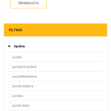
FILTRAS
Spalva
Juoda
Juoda/Oranžinė
Juoda/Raudona
Juoda mėlyna
Juodas
Juoda žalia