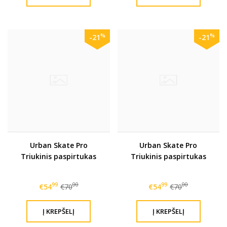
%
%
-21
-21
Urban Skate Pro
Urban Skate Pro
Triukinis paspirtukas
Triukinis paspirtukas
99
00
99
00
€54
€70
€54
€70