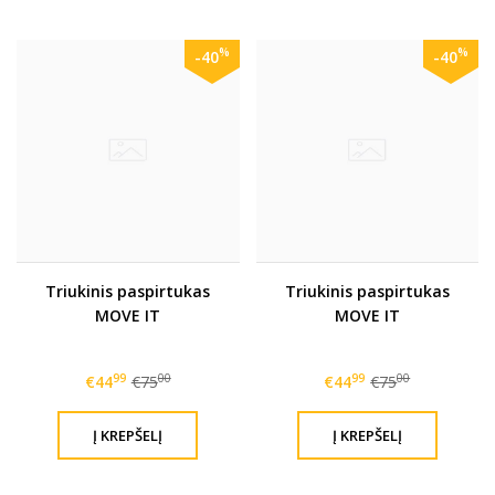
%
%
-40
-40
Triukinis paspirtukas
Triukinis paspirtukas
MOVE IT
MOVE IT
99
00
99
00
€44
€75
€44
€75