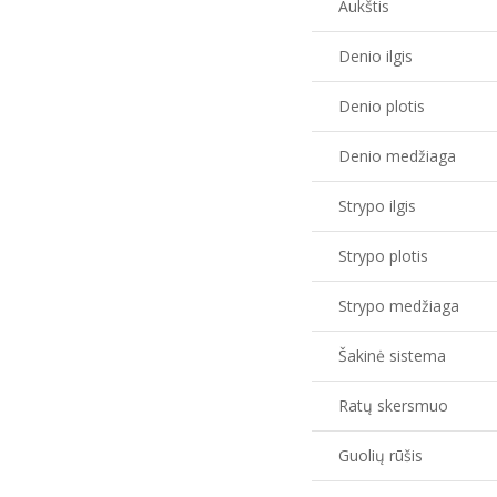
Aukštis
Denio ilgis
Denio plotis
Denio medžiaga
Strypo ilgis
Strypo plotis
Strypo medžiaga
Šakinė sistema
Ratų skersmuo
Guolių rūšis