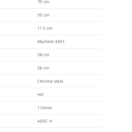
79 cm
50 cm
11.5 cm
Aliuminis 6061
58 cm
58 cm
Chrome steel
HIC
110mm
ABEC-9