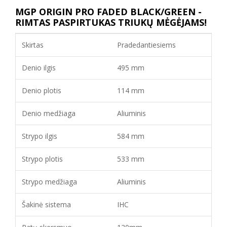
MGP ORIGIN PRO FADED BLACK/GREEN -
RIMTAS PASPIRTUKAS TRIUKŲ MĖGĖJAMS!
Skirtas
Pradedantiesiems
Denio ilgis
495 mm
Denio plotis
114 mm
Denio medžiaga
Aliuminis
Strypo ilgis
584 mm
Strypo plotis
533 mm
Strypo medžiaga
Aliuminis
Šakinė sistema
IHC