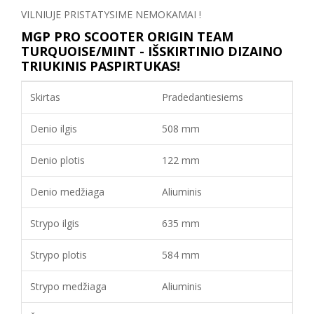
VILNIUJE PRISTATYSIME NEMOKAMAI !
MGP PRO SCOOTER ORIGIN TEAM
TURQUOISE/MINT
- IŠSKIRTINIO DIZAINO
TRIUKINIS PASPIRTUKAS!
Skirtas
Pradedantiesiems
Denio ilgis
508 mm
Denio plotis
122 mm
Denio medžiaga
Aliuminis
Strypo ilgis
635 mm
Strypo plotis
584 mm
Strypo medžiaga
Aliuminis