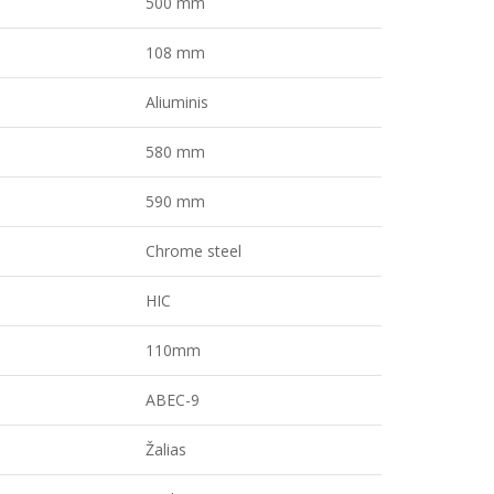
500 mm
108 mm
Aliuminis
580 mm
590 mm
Chrome steel
HIC
110mm
ABEC-9
Žalias