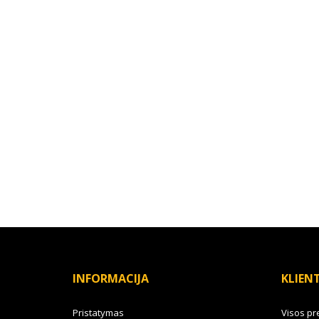
INFORMACIJA
KLIEN
Pristatymas
Visos pr