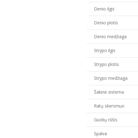
Denio ilgis
Denio plotis
Denio medžiaga
Strypo ilgis
Strypo plotis
Strypo medžiaga
Šakinė sistema
Ratų skersmuo
Guolių rūšis
Spalva