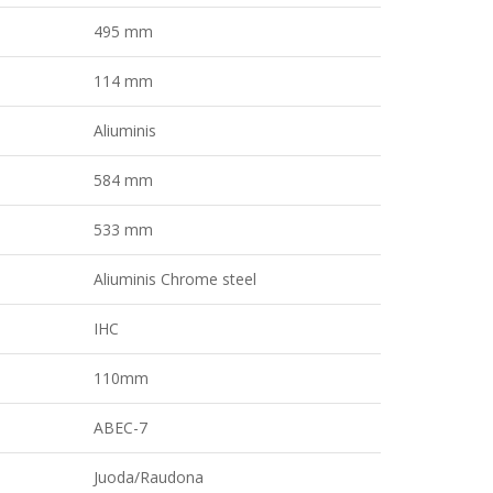
495 mm
114 mm
Aliuminis
584 mm
533 mm
Aliuminis Chrome steel
IHC
110mm
ABEC-7
Juoda/Raudona