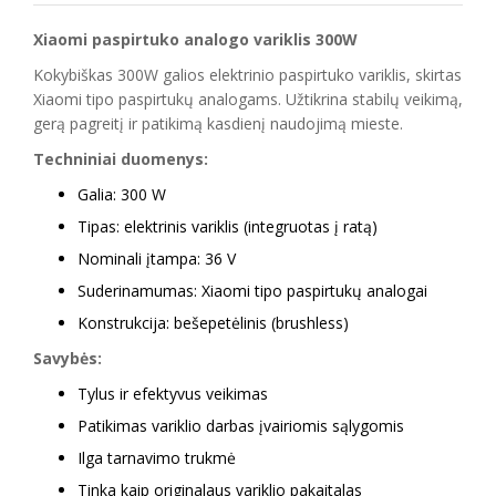
Xiaomi paspirtuko analogo variklis 300W
Kokybiškas 300W galios elektrinio paspirtuko variklis, skirtas
Xiaomi tipo paspirtukų analogams. Užtikrina stabilų veikimą,
gerą pagreitį ir patikimą kasdienį naudojimą mieste.
Techniniai duomenys:
Galia: 300 W
Tipas: elektrinis variklis (integruotas į ratą)
Nominali įtampa: 36 V
Suderinamumas: Xiaomi tipo paspirtukų analogai
Konstrukcija: bešepetėlinis (brushless)
Savybės:
Tylus ir efektyvus veikimas
Patikimas variklio darbas įvairiomis sąlygomis
Ilga tarnavimo trukmė
Tinka kaip originalaus variklio pakaitalas